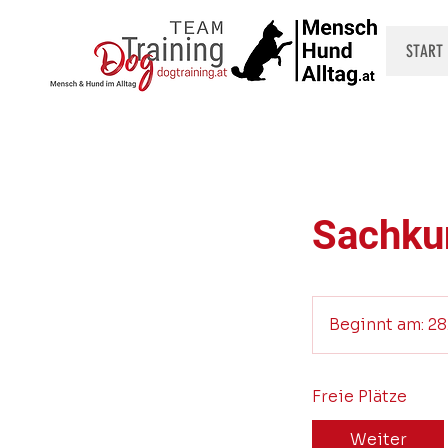
START
Sachku
Beginnt am: 28
Freie Plätze
Weiter