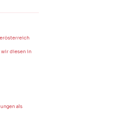
erösterreich
wir diesen in
rungen als