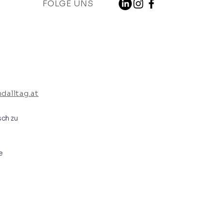
FOLGE UNS
alltag.at
sch zu
e