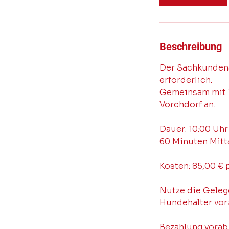
Beschreibung
Der Sachkundena
erforderlich.
Gemeinsam mit Ti
Vorchdorf an.
Dauer: 10:00 Uhr
60 Minuten Mitt
Kosten: 85,00 € 
Nutze die Geleg
Hundehalter vor
Bezahlung vorab