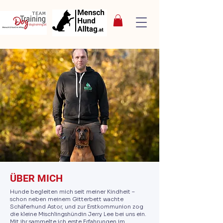
ÜBER MICH
Hunde begleiten mich seit meiner Kindheit –
schon neben meinem Gitterbett wachte
Schäferhund Astor, und zur Erstkommunion zog
die kleine Mischlingshündin Jerry Lee bei uns ein.
Mit ihr sammelte ich erste Erfahrungen im